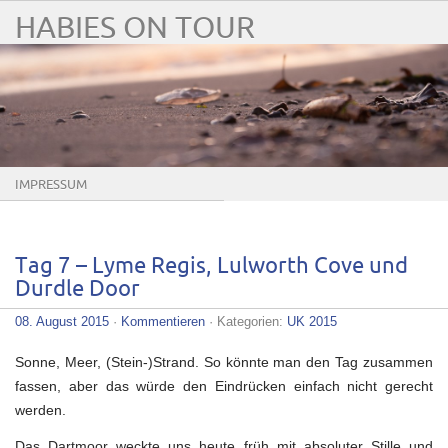
HABIES ON TOUR
IMPRESSUM
Tag 7 – Lyme Regis, Lulworth Cove und
Durdle Door
08. August 2015
·
Kommentieren
· Kategorien:
UK 2015
Sonne, Meer, (Stein-)Strand. So könnte man den Tag zusammen
fassen, aber das würde den Eindrücken einfach nicht gerecht
werden.
Das Dartmoor weckte uns heute früh mit absoluter Stille und