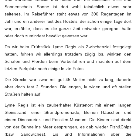
Sonnenschein. Sonne ist dort wohl tatsächlich etwas sehr
seltenes. Im Reiseführer steht etwas von 300 Regentagen im
Jahr und ein anderer fast des Hostels, der schon einige Tage dort
war, erzählte, dass es die ganze Zeit entweder geregnet hatte
oder doch zumindest bewölkt gewesen war.
Da wir beim Frühstück Lyme Regis als Zwischenziel festgelegt
hatten, fuhren wir allerdings trotzdem zügig los, winkten den
Schafen und Pferden beim Vorbeifahren und machten auf dem
letzten Parkplatz noch einige letzte Fotos.
Die Strecke war zwar mit gut 45 Meilen nicht zu lang, dauerte
aber doch fast 2 Stunden. Die engen, kurvigen und oft steilen
Straßen halten auf.
Lyme Regis ist ein zauberhafter Küstenort mit einem langen
Steinstrand, einer Strandpromenade, kleinen Häuschen und
einem Dinosaurier- und Fossilen-Museum. Die Kinder sind direkt
von der Buhne ins Meer gesprungen, es gab wieder Fish&Chips
(bzw. Sandwiches), Eis und Informationen über die