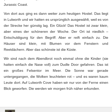
Jurassic Coast.
Von dort aus ging es dann weiter zum heutigen Hostel. Das liegt
in Lulworth und wir hatten es ursprünglich ausgewählt, weil es von
der Strecke her günstig lag. Ein Glück! Das Hostel ist zwar klein,
aber eines der schöneren der Woche. Der Ort ist niedlich –
Entschuldigung für den Begriff. Aber er reift einfach zu. Die
Häuser sind klein, mit Blumen vor dem Fenstern und
Reetdächern. Aber das schönste ist die Küste.
Wir sind nach dem Abendbrot noch einmal ohne die Kinder (sie
hatten einfach die Nase voll) zum Dudle Door gefahren. Das ist
ein großes Felsentor im Meer. Die Sonne war gerade
untergegangen, die Wolken leuchteten rot – und es waren kaum
Leute dort. Auf Lulworth Cove haben wir nur von der Ferne einen
Blick geworfen. Die werden wir morgen früh näher erkunden.